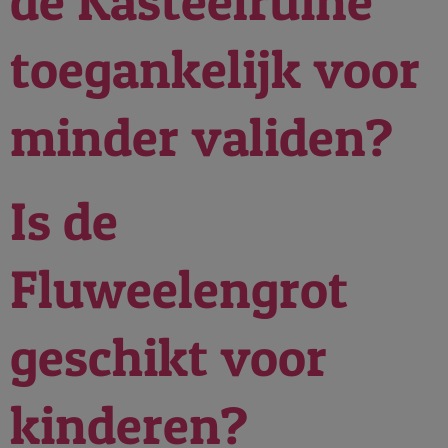
de Kasteelruïne
toegankelijk voor
minder validen?
Is de
Fluweelengrot
geschikt voor
kinderen?