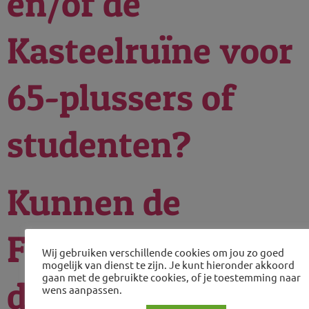
en/of de
Kasteelruïne voor
65-plussers of
studenten?
Kunnen de
Fluweelengrot en
Wij gebruiken verschillende cookies om jou zo goed
mogelijk van dienst te zijn. Je kunt hieronder akkoord
gaan met de gebruikte cookies, of je toestemming naar
de Kasteelruïne
wens aanpassen.