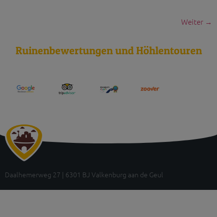
Weiter
→
Ruinenbewertungen und Höhlentouren
Daalhemerweg 27 | 6301 BJ Valkenburg aan de Geul