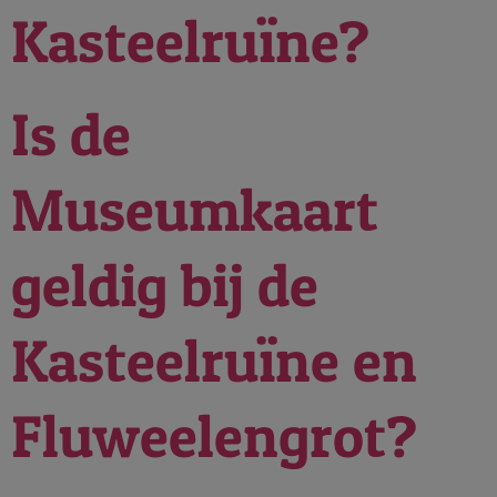
Kasteelruïne?
Is de
Museumkaart
geldig bij de
Kasteelruïne en
Fluweelengrot?