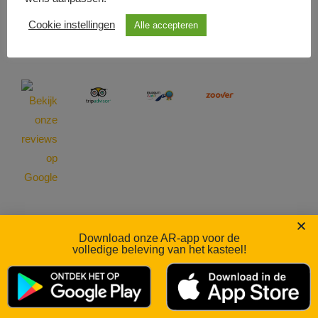
Cookie instellingen
Alle accepteren
Ruinenbewertungen und Höhlentouren
Download onze AR-app voor de
volledige beleving van het kasteel!
Daalhemerweg 27 | 6301 BJ Valkenburg aan de Geul