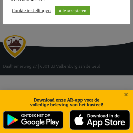
Cookie instellingen
Alle accepteren
Daalhemerweg 27 | 6301 BJ Valkenburg aan de Geul
Download onze AR-app voor de
volledige beleving van het kasteel!