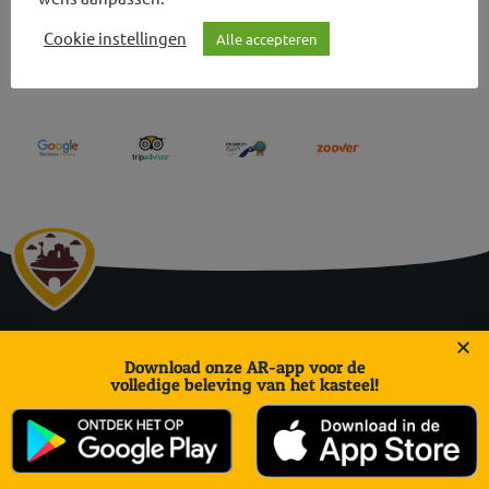
Cookie instellingen
Alle accepteren
Ruinenbewertungen und Höhlentouren
Daalhemerweg 27 | 6301 BJ Valkenburg aan de Geul
Download onze AR-app voor de
volledige beleving van het kasteel!