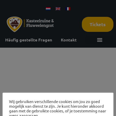
Tickets
Häufig gestellte Fragen
Kontakt
22
november
2026
Wij gebruiken verschillende cookies om jou zo goed
mogelijk van dienst te zijn. Je kunt hieronder akkoord
gaan met de gebruikte cookies, of je toestemming naar
wens aanpassen.