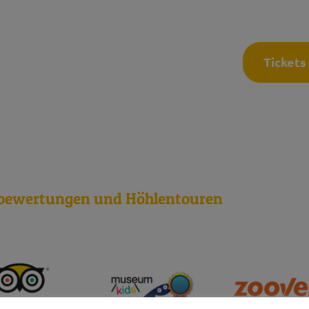
Häufig gestellte Fragen
K
Tickets
mber 2026
bewertungen und Höhlentouren