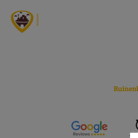
23 septe
Ruinen