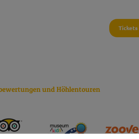
Häufig gestellte Fragen
K
Tickets
er 2026
bewertungen und Höhlentouren