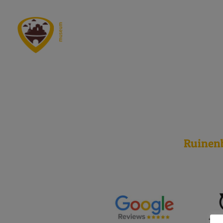
24 oktob
Ruinen