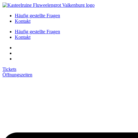
Zum
Inhalt
Häufig gestellte Fragen
springen
Kontakt
Häufig gestellte Fragen
Kontakt
Tickets
Öffnungszeiten