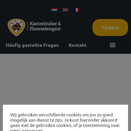
Tickets
Häufig gestellte Fragen
Kontakt
27
november
2026
Wij gebruiken verschillende cookies om jou zo goed
mogelijk van dienst te zijn. Je kunt hieronder akkoord
gaan met de gebruikte cookies, of je toestemming naar
wens aanpassen.