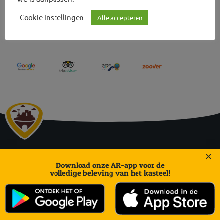
Cookie instellingen
Alle accepteren
Ruinenbewertungen und Höhlentouren
Daalhemerweg 27 | 6301 BJ Valkenburg aan de Geul
Download onze AR-app voor de
volledige beleving van het kasteel!