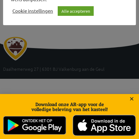
Cookie instellingen
Alle accepteren
Daalhemerweg 27 | 6301 BJ Valkenburg aan de Geul
Download onze AR-app voor de
volledige beleving van het kasteel!