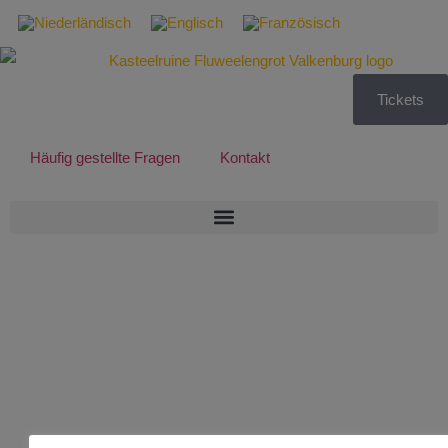
Tickets
Häufig gestellte Fragen
Kontakt
5 augustus
2026