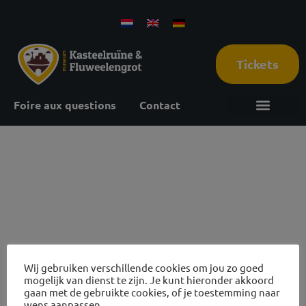
Tickets
Foire aux questions
Contact
13
september
2026
Wij gebruiken verschillende cookies om jou zo goed
mogelijk van dienst te zijn. Je kunt hieronder akkoord
gaan met de gebruikte cookies, of je toestemming naar
wens aanpassen.