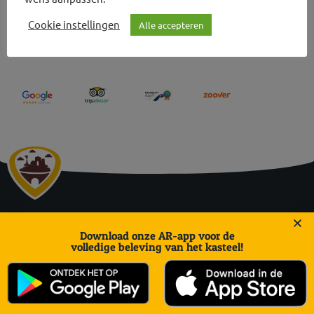
Cookie instellingen
Alle accepteren
Avis sur les ruines et visites des grottes
Daalhemerweg 27 | 6301 BJ Valkenburg aan de Geul
Download onze AR-app voor de
volledige beleving van het kasteel!