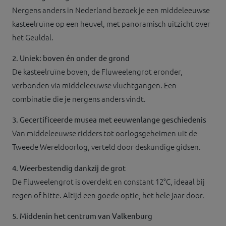
Nergens anders in Nederland bezoek je een middeleeuwse
kasteelruïne op een heuvel, met panoramisch uitzicht over
het Geuldal.
2. Uniek: boven én onder de grond
De kasteelruïne boven, de Fluweelengrot eronder,
verbonden via middeleeuwse vluchtgangen. Een
combinatie die je nergens anders vindt.
3. Gecertificeerde musea met eeuwenlange geschiedenis
Van middeleeuwse ridders tot oorlogsgeheimen uit de
Tweede Wereldoorlog, verteld door deskundige gidsen.
4. Weerbestendig dankzij de grot
De Fluweelengrot is overdekt en constant 12°C, ideaal bij
regen of hitte. Altijd een goede optie, het hele jaar door.
5. Middenin het centrum van Valkenburg