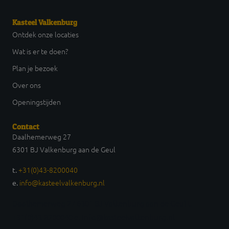
Kasteel Valkenburg
Ontdek onze locaties
Wat is er te doen?
Plan je bezoek
Over ons
Openingstijden
Contact
Daalhemerweg 27
6301 BJ Valkenburg aan de Geul
+31(0)43-8200040
t.
info@kasteelvalkenburg.nl
e.
Daalhemerweg 27 6301 BJ Valkenburg aan de Geul t.
+31(0)43-8200040 e. info@kasteelvalkenburg.nl