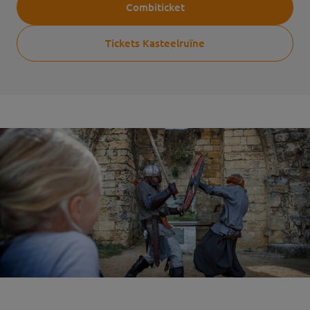
Combiticket
Tickets Kasteelruïne