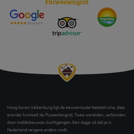
Fluweelengrot
Hoog boven Valkenburg ligt de eeuwenoude Kasteelruïne, diep
eronder kronkelt de Fluweelengrot. Twee werelden, verbonden
door middeleeuwse vluchtgangen. Een dagje uit dat je in
Nederland nergens anders vindt.