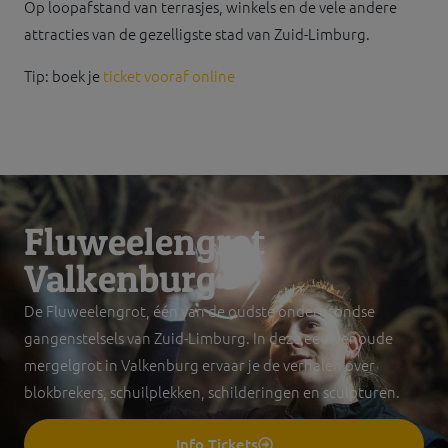
Op loopafstand van terrasjes, winkels en de vele andere
attracties van de gezelligste stad van Zuid-Limburg.
Tip: boek je
ticket vooraf online
Fluweelengrot
Valkenburg
De Fluweelengrot, één van de oudste ondergrondse
gangenstelsels van Zuid-Limburg. In deze eeuwenoude
mergelgrot in Valkenburg ervaar je de verhalen over
blokbrekers, schuilplekken, schilderingen en sculpturen.
Info Tickets