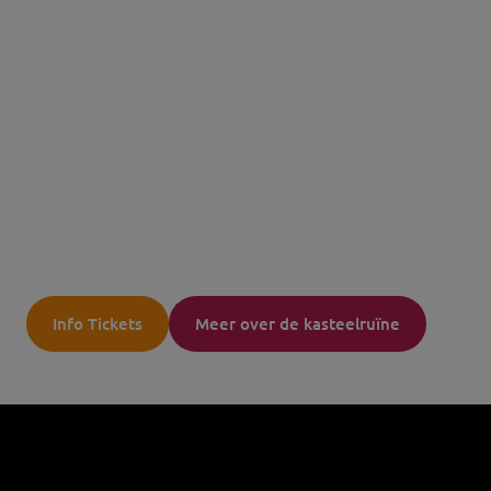
Museumkaart
Info Tickets
Meer over de kasteelruïne