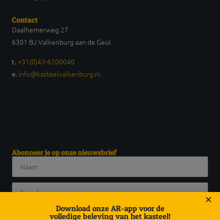
Contact
Daalhemerweg 27
6301 BJ Valkenburg aan de Geul
+31(0)43-8200040
t.
info@kasteelvalkenburg.nl
e.
Daalhemerweg 27 6301 BJ Valkenburg aan de Geul t.
+31(0)43-8200040 e. info@kasteelvalkenburg.nl
Abonneer je op onze nieuwsbrief
Download onze AR-app voor de
volledige beleving van het kasteel!
Abonneer