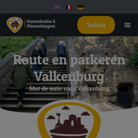
Tickets
Route en parkeren
Valkenburg
Met de auto naar Valkenburg