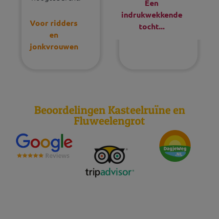
Een
indrukwekkende
Voor ridders
tocht...
en
jonkvrouwen
Beoordelingen Kasteelruïne en
Fluweelengrot