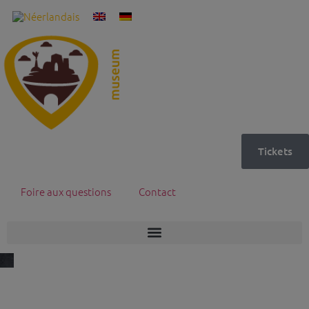
Tickets
Foire aux questions
Contact
À propos de