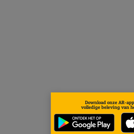
Download onze AR-app
volledige beleving van he