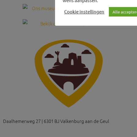
wens aanpassen.
Cookie instellingen
Alle accepter
Daalhemerweg 27 | 6301 BJ Valkenburg aan de Geul