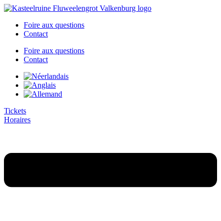
Aller
au
Foire aux questions
contenu
Contact
Foire aux questions
Contact
Tickets
Horaires