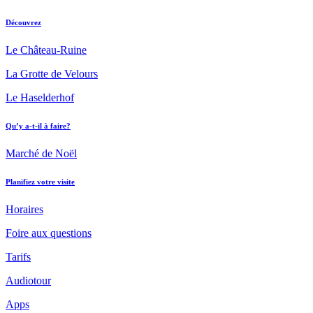
Découvrez
Le Château-Ruine
La Grotte de Velours
Le Haselderhof
Qu’y a-t-il à faire?
Marché de Noël
Planifiez votre visite
Horaires
Foire aux questions
Tarifs
Audiotour
Apps