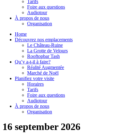
Tarifs
Foire aux questions
Audiotour
À propos de nous
Organisation
Home
Découvrez nos emplacements
Le Château-Ruine
La Grotte de Velours
Rooftopbar Tash
Qu’y a-t-il à faire?
Réalité Augmentée
Marché de Noël
Planifiez votre visite
Horaires
Tarifs
Foire aux questions
Audiotour
À propos de nous
Organisation
16 september 2026