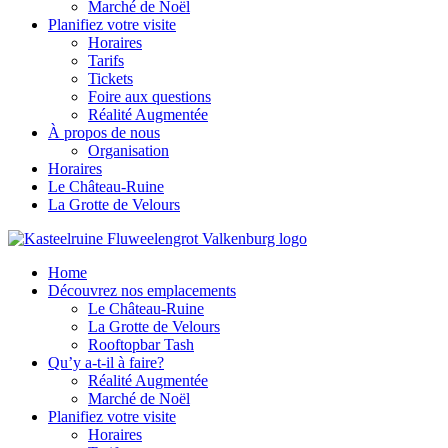
Marché de Noël
Planifiez votre visite
Horaires
Tarifs
Tickets
Foire aux questions
Réalité Augmentée
À propos de nous
Organisation
Horaires
Le Château-Ruine
La Grotte de Velours
Home
Découvrez nos emplacements
Le Château-Ruine
La Grotte de Velours
Rooftopbar Tash
Qu’y a-t-il à faire?
Réalité Augmentée
Marché de Noël
Planifiez votre visite
Horaires