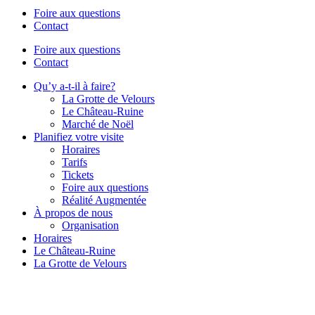
Foire aux questions
Contact
Foire aux questions
Contact
Qu’y a-t-il à faire?
La Grotte de Velours
Le Château-Ruine
Marché de Noël
Planifiez votre visite
Horaires
Tarifs
Tickets
Foire aux questions
Réalité Augmentée
À propos de nous
Organisation
Horaires
Le Château-Ruine
La Grotte de Velours