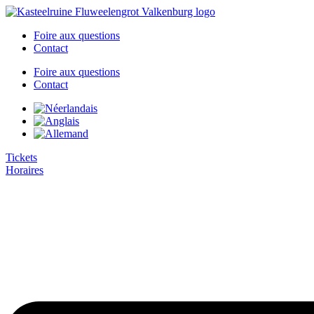
Aller
au
Foire aux questions
contenu
Contact
Foire aux questions
Contact
Tickets
Horaires