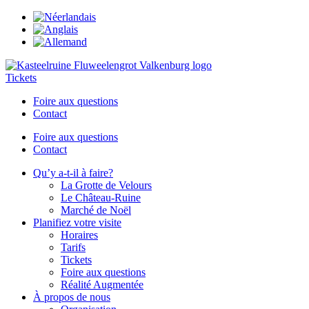
Tickets
Foire aux questions
Contact
Foire aux questions
Contact
Qu’y a-t-il à faire?
La Grotte de Velours
Le Château-Ruine
Marché de Noël
Planifiez votre visite
Horaires
Tarifs
Tickets
Foire aux questions
Réalité Augmentée
À propos de nous