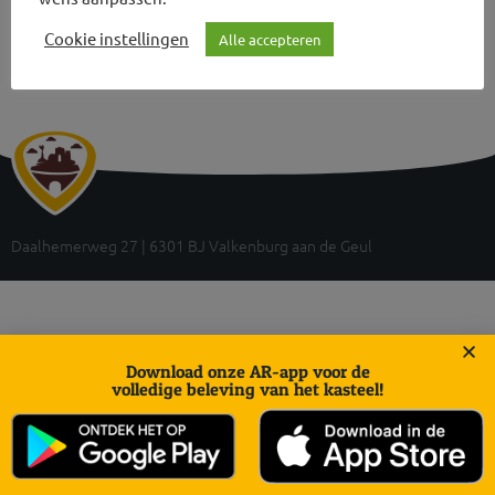
Cookie instellingen
Alle accepteren
Daalhemerweg 27 | 6301 BJ Valkenburg aan de Geul
Download onze AR-app voor de
volledige beleving van het kasteel!