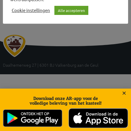
Cookie instellingen
Alle accepteren
Daalhemerweg 27 | 6301 BJ Valkenburg aan de Geul
Download onze AR-app voor de
volledige beleving van het kasteel!