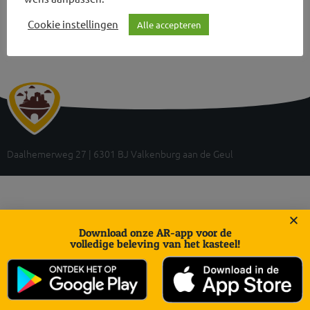
Cookie instellingen
Alle accepteren
Daalhemerweg 27 | 6301 BJ Valkenburg aan de Geul
Download onze AR-app voor de
volledige beleving van het kasteel!