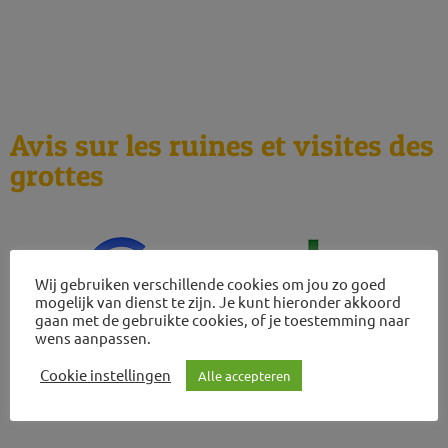
2026
Avis sur les ruines et visites des
grottes
Wij gebruiken verschillende cookies om jou zo goed
mogelijk van dienst te zijn. Je kunt hieronder akkoord
gaan met de gebruikte cookies, of je toestemming naar
wens aanpassen.
Cookie instellingen
Alle accepteren