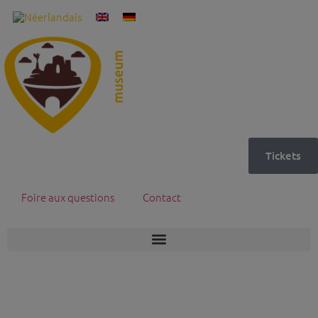
Tickets
Foire aux questions
Contact
29 oktober