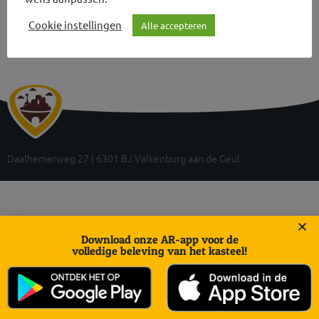
Cookie instellingen
Alle accepteren
Daalhemerweg 27 | 6301 BJ Valkenburg aan de Geul
Download onze AR-app voor de
volledige beleving van het kasteel!