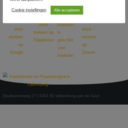
Cookie instellingen
Alle accepteren
Daalhemerweg 27 | 6301 BJ Valkenburg aan de Geul