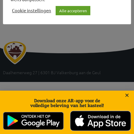
Cookie instellingen
Alle accepteren
Daalhemerweg 27 | 6301 BJ Valkenburg aan de Geul
Download onze AR-app voor de
volledige beleving van het kasteel!