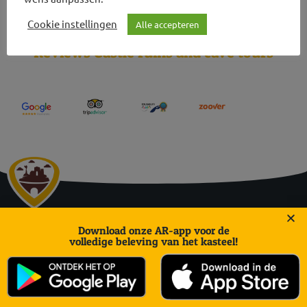
Cookie instellingen
Alle accepteren
Reviews Castle ruins and cave tours
Daalhemerweg 27 | 6301 BJ Valkenburg aan de Geul
Download onze AR-app voor de
volledige beleving van het kasteel!