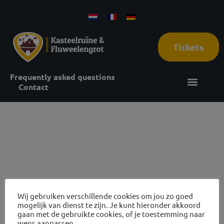
Tickets
Frequently asked questions
Contact
15
november
Wij gebruiken verschillende cookies om jou zo goed
2026
mogelijk van dienst te zijn. Je kunt hieronder akkoord
gaan met de gebruikte cookies, of je toestemming naar
wens aanpassen.