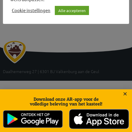
Cookie instellingen
Alle accepteren
Daalhemerweg 27 | 6301 BJ Valkenburg aan de Geul
Download onze AR-app voor de
volledige beleving van het kasteel!