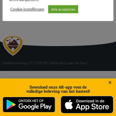
Cookie instellingen
Alle accepteren
Daalhemerweg 27 | 6301 BJ Valkenburg aan de Geul
Download onze AR-app voor de
volledige beleving van het kasteel!