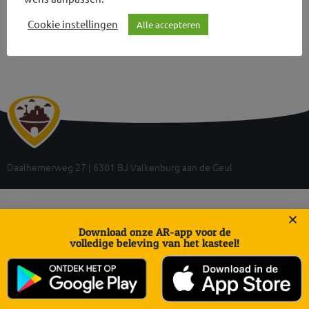
Cookie instellingen
Alle accepteren
Daalhemerweg 27 | 6301 BJ Valkenburg aan de Geul
Download onze AR-app voor de
volledige beleving van het kasteel!