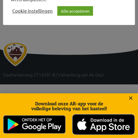
Cookie instellingen
Alle accepteren
Daalhemerweg 27 | 6301 BJ Valkenburg aan de Geul
Download onze AR-app voor de
volledige beleving van het kasteel!