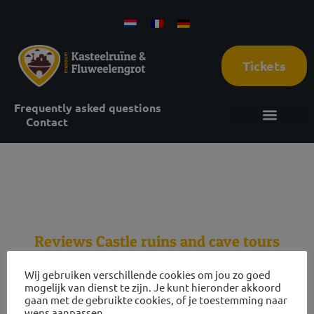
Tickets
Frequently asked questions
Contact
6 juli 2026
Reviews Castle ruins and cave tours
Wij gebruiken verschillende cookies om jou zo goed
mogelijk van dienst te zijn. Je kunt hieronder akkoord
gaan met de gebruikte cookies, of je toestemming naar
wens aanpassen.