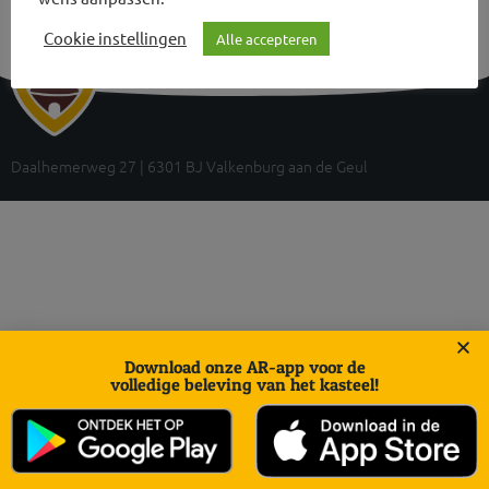
Cookie instellingen
Alle accepteren
Daalhemerweg 27 | 6301 BJ Valkenburg aan de Geul
Download onze AR-app voor de
volledige beleving van het kasteel!