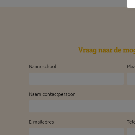
Vraag naar de mo
Naam school
Pla
Naam contactpersoon
E-mailadres
Tel