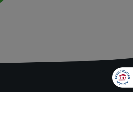
Download onze
nieuwe AR-app!