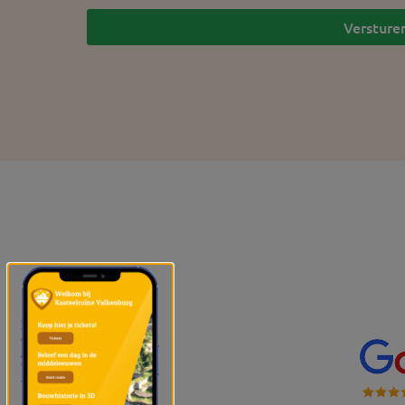
Versture