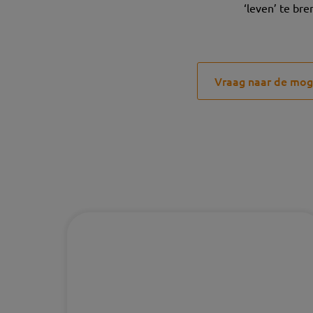
‘leven’ te bre
Vraag naar de mog