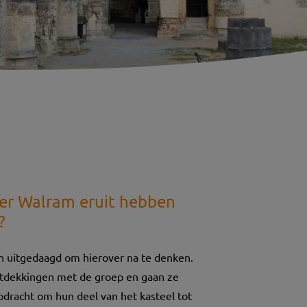
der Walram eruit hebben
?
n uitgedaagd om hierover na te denken.
ntdekkingen met de groep en gaan ze
pdracht om hun deel van het kasteel tot