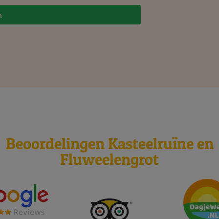
n
Beoordelingen Kasteelruïne en
Fluweelengrot