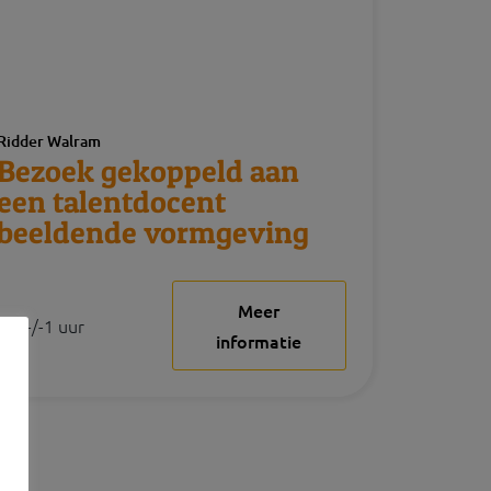
Ridder Walram
Bezoek gekoppeld aan
een talentdocent
beeldende vormgeving
Meer
+/-1 uur
informatie