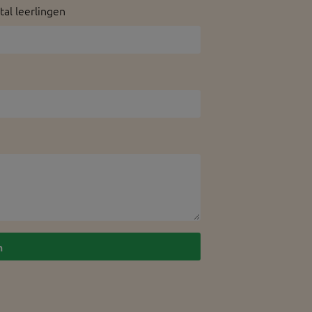
tal leerlingen
n