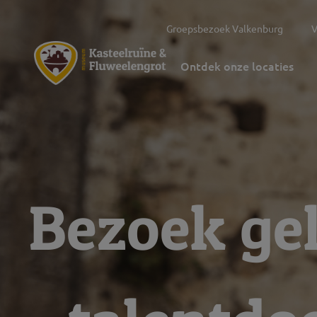
Groepsbezoek Valkenburg
V
Ontdek onze locaties
Bezoek ge