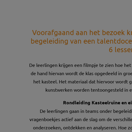
Voorafgaand aan het bezoek kr
begeleiding van een talentdoc
6 lesse
De leerlingen krijgen een filmpje te zien hoe het
de hand hiervan wordt de klas opgedeeld in gro
het kasteel.
Het materiaal dat hiervoor wordt g
kunstwerken worden tentoongesteld in e
Rondleiding Kasteelruïne en e
De leerlingen gaan in teams onder begeleid
vragenboekjes actief aan de slag om de verschil
onderzoeken, ontdekken en analyseren. Hoe zo