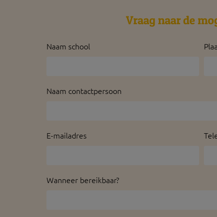
Vraag naar de mo
Naam school
Pla
Naam contactpersoon
E-mailadres
Tel
Wanneer bereikbaar?