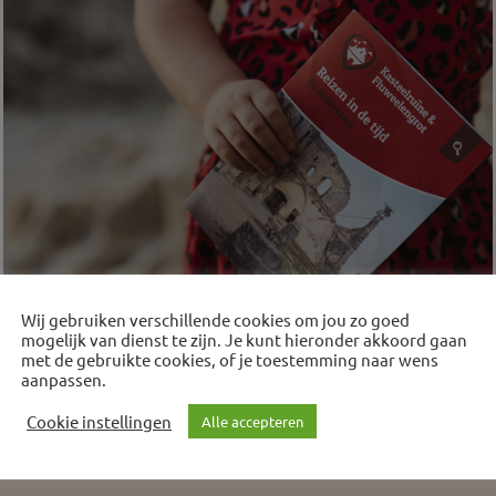
Wij gebruiken verschillende cookies om jou zo goed
mogelijk van dienst te zijn. Je kunt hieronder akkoord gaan
met de gebruikte cookies, of je toestemming naar wens
aanpassen.
Cookie instellingen
Alle accepteren