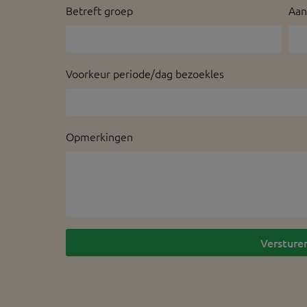
Betreft groep
Aan
Voorkeur periode/dag bezoekles
Opmerkingen
Versture