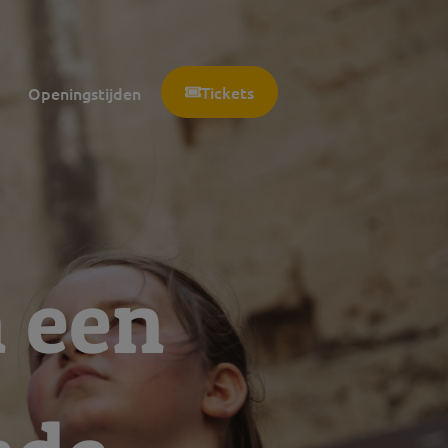
Tickets
Openingstijden
 een