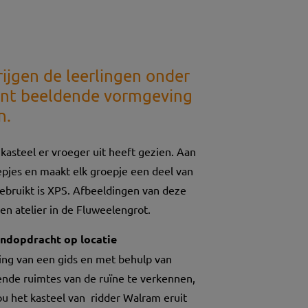
ijgen de leerlingen onder
ent beeldende vormgeving
n.
 kasteel er vroeger uit heeft gezien.
Aan
epjes en maakt elk groepje een deel van
ebruikt is XPS.
Afbeeldingen van deze
en atelier in de Fluweelengrot.
indopdracht op locatie
ing van een gids en met behulp van
lende ruimtes van de ruïne te verkennen,
u het kasteel van ridder Walram eruit