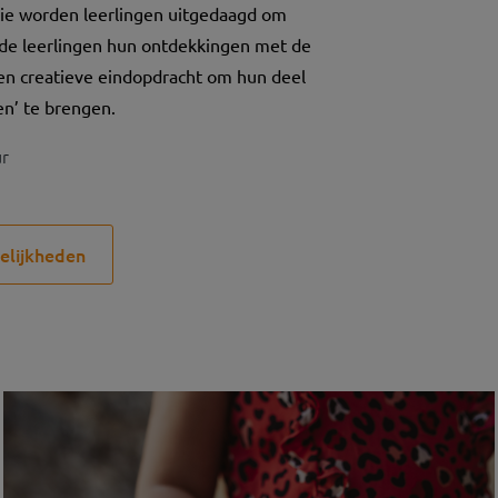
ie worden leerlingen uitgedaagd om
 de leerlingen hun ontdekkingen met de
een creatieve eindopdracht om hun deel
en’ te brengen.
ur
elijkheden