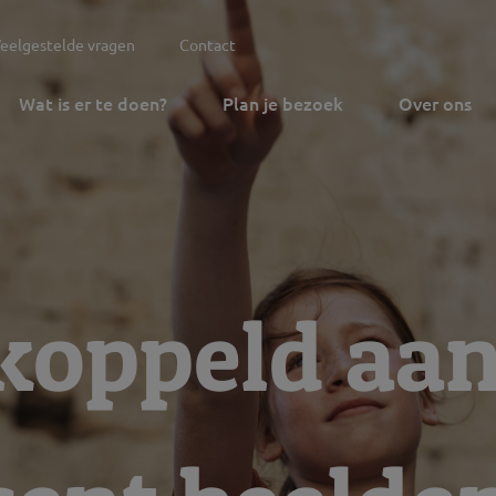
eelgestelde vragen
Contact
Wat is er te doen?
Plan je bezoek
Over ons
koppeld aan