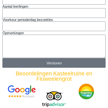
Aantal leerlingen
Voorkeur periode/dag bezoekles
Opmerkingen
Versturen
Beoordelingen Kasteelruïne en
Fluweelengrot