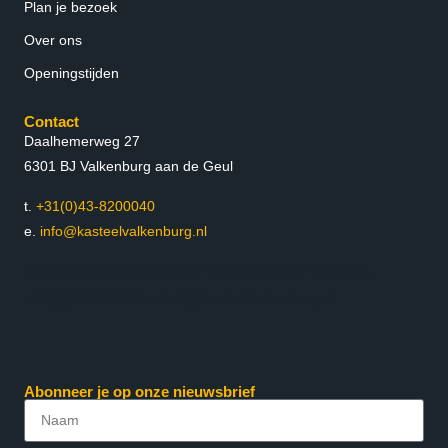
Plan je bezoek
Over ons
Openingstijden
Contact
Daalhemerweg 27
6301 BJ Valkenburg aan de Geul
t.
+31(0)43-8200040
e.
info@kasteelvalkenburg.nl
Daalhemerweg 27 6301 BJ Valkenburg aan de Geul t.
+31(0)43-8200040 e. info@kasteelvalkenburg.nl
Abonneer je op onze nieuwsbrief