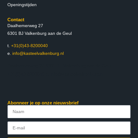
Openingstijden
Contact
Daalhemerweg 27
6301 BJ Valkenburg aan de Geul
t.
+31(0)43-8200040
e.
info@kasteelvalkenburg.nl
Daalhemerweg 27 6301 BJ Valkenburg aan de Geul t.
+31(0)43-8200040 e. info@kasteelvalkenburg.nl
Abonneer je op onze nieuwsbrief