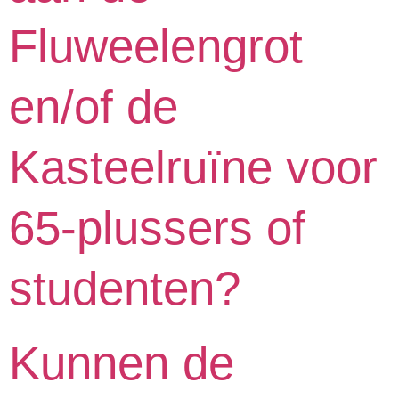
Fluweelengrot
en/of de
Kasteelruïne voor
65-plussers of
studenten?
Kunnen de