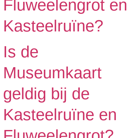
Fluweelengrot en
Kasteelruïne?
Is de
Museumkaart
geldig bij de
Kasteelruïne en
Fluweelengrot?