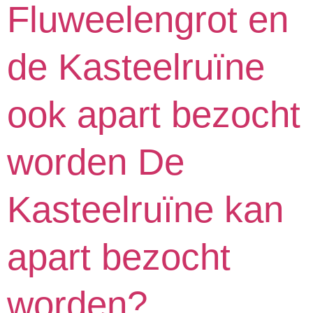
Fluweelengrot en
de Kasteelruïne
ook apart bezocht
worden De
Kasteelruïne kan
apart bezocht
worden?