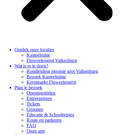
Ontdek onze locaties
Kasteelruïne
Fluweelengrot Valkenburg
Wat is er te doen?
Rondleiding mooiste grot Valkenburg
Bezoek Kasteelruïne
Kerstmarkt Fluweelengrot
Plan je bezoek
Openingstijden
Entreeprijzen
Tickets
Groepen
Educatie & Schoolreisjes
Route en parkeren
FAQ
Onze app