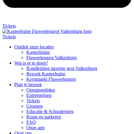
Tickets
Tickets
Ontdek onze locaties
Kasteelruïne
Fluweelengrot Valkenburg
Wat is er te doen?
Rondleiding mooiste grot Valkenburg
Bezoek Kasteelruïne
Kerstmarkt Fluweelengrot
Plan je bezoek
Openingstijden
Entreeprijzen
Tickets
Groepen
Educatie & Schoolreisjes
Route en parkeren
FAQ
Onze app
Over ons