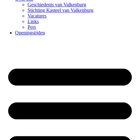
Geschiedenis van Valkenburg
Stichting Kasteel van Valkenburg
Vacatures
Links
Pers
Openingstijden