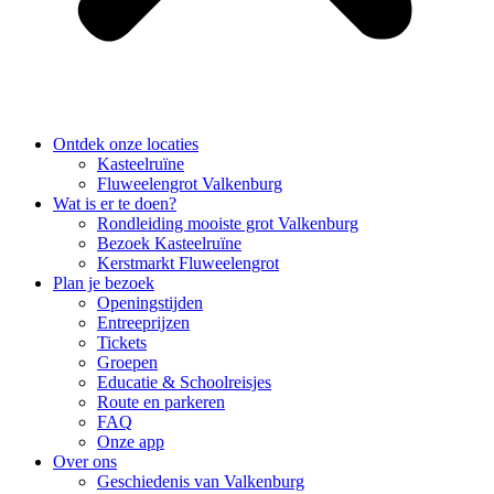
Ontdek onze locaties
Kasteelruïne
Fluweelengrot Valkenburg
Wat is er te doen?
Rondleiding mooiste grot Valkenburg
Bezoek Kasteelruïne
Kerstmarkt Fluweelengrot
Plan je bezoek
Openingstijden
Entreeprijzen
Tickets
Groepen
Educatie & Schoolreisjes
Route en parkeren
FAQ
Onze app
Over ons
Geschiedenis van Valkenburg