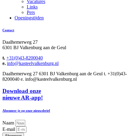
Vacatures
Links
Pers
Openingstijden
Contact
Daalhemerweg 27
6301 BJ Valkenburg aan de Geul
t.
+31(0)43-8200040
e.
info@kasteelvalkenburg.nl
Daalhemerweg 27 6301 BJ Valkenburg aan de Geul t. +31(0)43-
8200040 e. info@kasteelvalkenburg.nl
Download onze
nieuwe AR-app!
Abonneer je op onze nieuwsbrief
Naam
E-mail
Abonneer