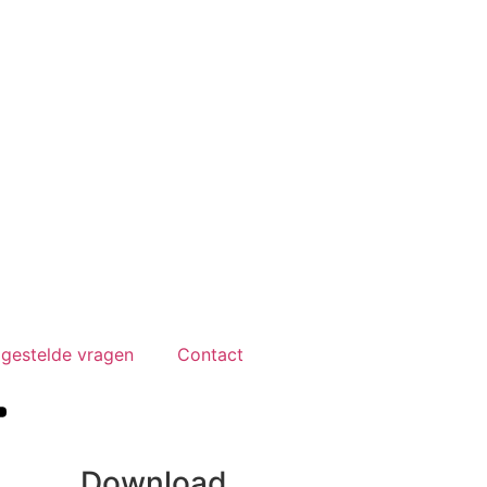
lgestelde vragen
Contact
Download