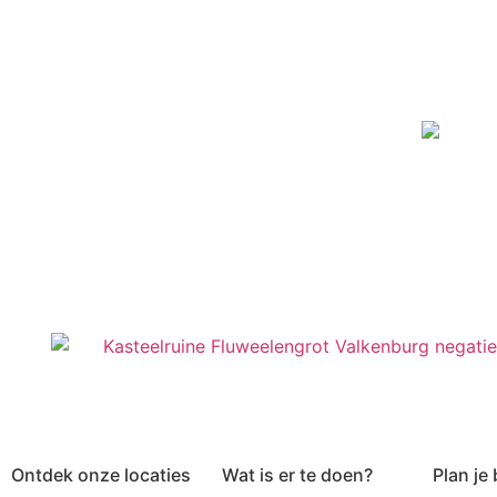
Ontdek onze locaties
Wat is er te doen?
Plan je