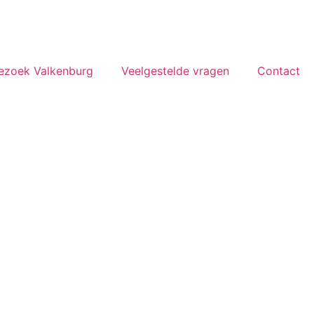
ezoek Valkenburg
Veelgestelde vragen
Contact