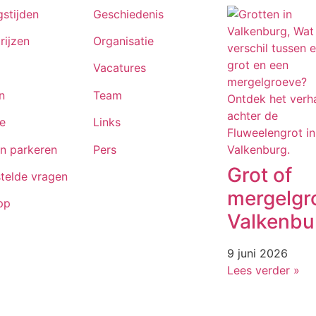
stijden
Geschiedenis
rijzen
Organisatie
Vacatures
n
Team
e
Links
n parkeren
Pers
Grot of
telde vragen
mergelgr
pp
Valkenbu
9 juni 2026
Lees verder »