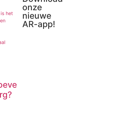
onze
nieuwe
AR-app!
oeve
rg?