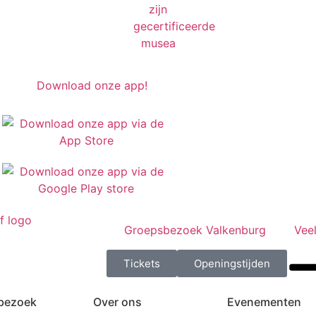
Groepsbezoek Valkenburg
Vee
Tickets
Openingstijden
 bezoek
Over ons
Evenementen