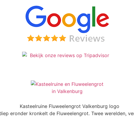
diep eronder kronkelt de Fluweelengrot. Twee werelden, v