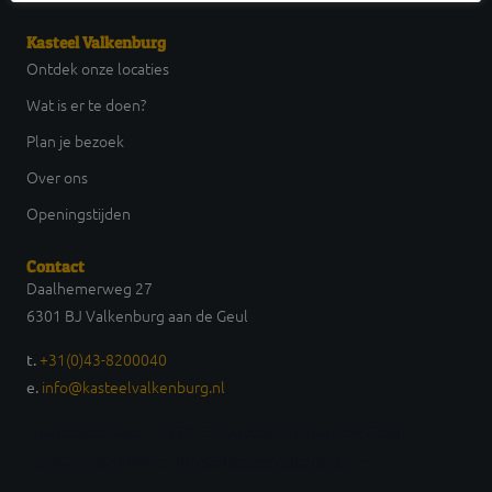
Kasteel Valkenburg
Ontdek onze locaties
Wat is er te doen?
Plan je bezoek
Over ons
Openingstijden
Contact
Daalhemerweg 27
6301 BJ Valkenburg aan de Geul
+31(0)43-8200040
t.
info@kasteelvalkenburg.nl
e.
Daalhemerweg 27 6301 BJ Valkenburg aan de Geul t.
+31(0)43-8200040 e. info@kasteelvalkenburg.nl