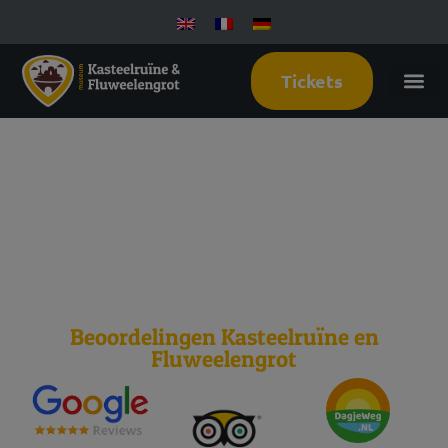
Tickets
14 december
2026
Beoordelingen Kasteelruïne en
Fluweelengrot