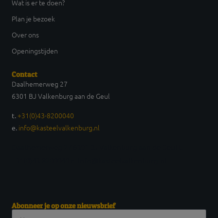
Wat is er te doen?
Plan je bezoek
Over ons
Openingstijden
Contact
Daalhemerweg 27
6301 BJ Valkenburg aan de Geul
+31(0)43-8200040
t.
info@kasteelvalkenburg.nl
e.
Daalhemerweg 27 6301 BJ Valkenburg aan de Geul t.
+31(0)43-8200040 e. info@kasteelvalkenburg.nl
Abonneer je op onze nieuwsbrief