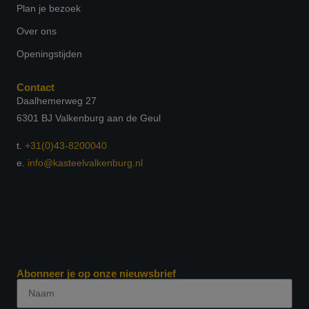
Plan je bezoek
Over ons
Openingstijden
Contact
Daalhemerweg 27
6301 BJ Valkenburg aan de Geul
t.
+31(0)43-8200040
e.
info@kasteelvalkenburg.nl
Daalhemerweg 27 6301 BJ Valkenburg aan de Geul t.
+31(0)43-8200040 e. info@kasteelvalkenburg.nl
Abonneer je op onze nieuwsbrief