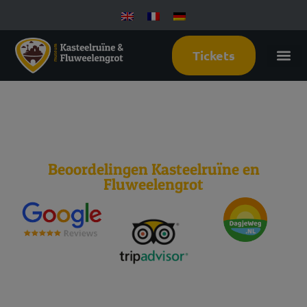
Tickets
21 juli 2026
Beoordelingen Kasteelruïne en
Fluweelengrot