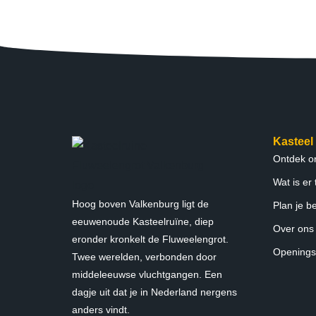
Kasteel
Ontdek on
Wat is er
Hoog boven Valkenburg ligt de
Plan je b
eeuwenoude Kasteelruïne, diep
Over ons
eronder kronkelt de Fluweelengrot.
Openings
Twee werelden, verbonden door
middeleeuwse vluchtgangen. Een
dagje uit dat je in Nederland nergens
anders vindt.