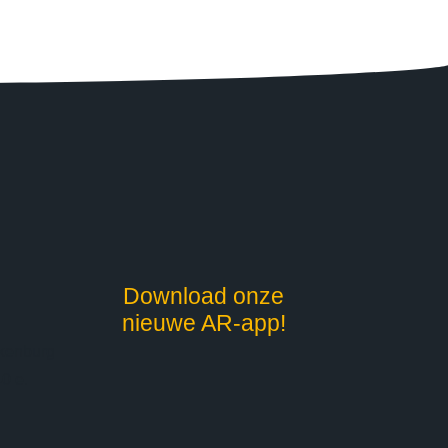
Download onze
nieuwe AR-app!
kenburg
0 e.