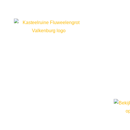
Groepsbezoek Valkenburg
Ontdek onze locaties
28 juli 2