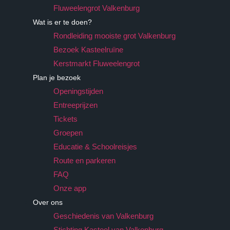
Fluweelengrot Valkenburg
Wat is er te doen?
Rondleiding mooiste grot Valkenburg
Bezoek Kasteelruïne
Kerstmarkt Fluweelengrot
Plan je bezoek
Openingstijden
Entreeprijzen
Tickets
Groepen
Educatie & Schoolreisjes
Route en parkeren
FAQ
Onze app
Over ons
Geschiedenis van Valkenburg
Stichting Kasteel van Valkenburg