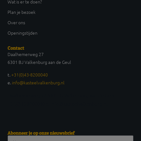
Wat is er te doen?
Plan je bezoek
Over ons
Openingstijden
Contact
Daalhemerweg 27
6301 BJ Valkenburg aan de Geul
+31(0)43-8200040
t.
info@kasteelvalkenburg.nl
e.
Daalhemerweg 27 6301 BJ Valkenburg aan de Geul t.
+31(0)43-8200040 e. info@kasteelvalkenburg.nl
Abonneer je op onze nieuwsbrief