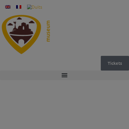
Tickets
18
september