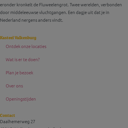
eronder kronkelt de Fluweelengrot. Twee werelden, verbonden
door middeleeuwse vluchtgangen. Een dagje uit dat je in
Nederland nergens anders vindt.
Kasteel Valkenburg
Ontdek onze locaties
Wat is er te doen?
Plan je bezoek
Over ons
Openingstijden
Contact
Daalhemerweg 27