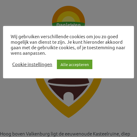
Wij gebruiken verschillende cookies om jou zo goed
mogelijk van dienst te zijn. Je kunt hieronder akkoord
gaan met de gebruikte cookies, of je toestemming naar
wens aanpassen.
Cookie instellingen
Alle accepteren
Hoog boven Valkenburg ligt de eeuwenoude Kasteelruïne, diep