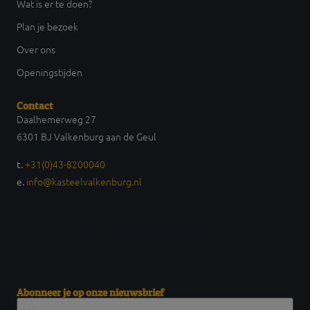
Wat is er te doen?
Plan je bezoek
Over ons
Openingstijden
Contact
Daalhemerweg 27
6301 BJ Valkenburg aan de Geul
+31(0)43-8200040
t.
info@kasteelvalkenburg.nl
e.
Daalhemerweg 27 6301 BJ Valkenburg aan de Geul t.
+31(0)43-8200040 e. info@kasteelvalkenburg.nl
Abonneer je op onze nieuwsbrief