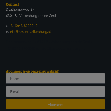
Contact
Daalhemerweg 27
6301 BJ Valkenburg aan de Geul
+31(0)43-8200040
t.
info@kasteelvalkenburg.nl
e.
Daalhemerweg 27 6301 BJ Valkenburg aan de Geul t.
+31(0)43-8200040 e. info@kasteelvalkenburg.nl
Abonneer je op onze nieuwsbrief
Abonneer