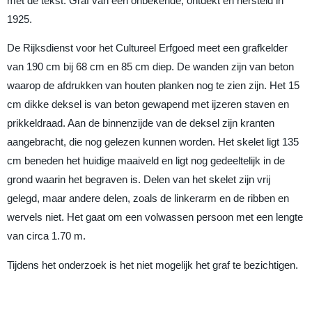
met de tekst: Graf van een onbekende, ontdekt en hersteld in
1925.
De Rijksdienst voor het Cultureel Erfgoed meet een grafkelder
van 190 cm bij 68 cm en 85 cm diep. De wanden zijn van beton
waarop de afdrukken van houten planken nog te zien zijn. Het 15
cm dikke deksel is van beton gewapend met ijzeren staven en
prikkeldraad. Aan de binnenzijde van de deksel zijn kranten
aangebracht, die nog gelezen kunnen worden. Het skelet ligt 135
cm beneden het huidige maaiveld en ligt nog gedeeltelijk in de
grond waarin het begraven is. Delen van het skelet zijn vrij
gelegd, maar andere delen, zoals de linkerarm en de ribben en
wervels niet. Het gaat om een volwassen persoon met een lengte
van circa 1.70 m.
Tijdens het onderzoek is het niet mogelijk het graf te bezichtigen.