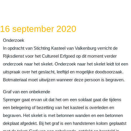
In 1925 is bij restauratiewerkzaamheden
aan de Kasteelruïne door W. Sprenger een
skelet gevonden.
16 september 2020
Onderzoek
In opdracht van Stichting Kasteel van Valkenburg verricht de
Rijksdienst voor het Cultureel Erfgoed op dit moment verder
onderzoek naar het skelet. Onderzoek naar het skelet leidt tot een
uitspraak over het geslacht, leeftijd en mogelijke doodsoorzaak.
Botmateriaal moet uitwijzen wanneer deze persoon is begraven.
Graf van een onbekende
Sprenger gaat ervan uit dat het om een soldaat gaat die tijdens
een belegering of bezetting van het kasteel is overleden en
begraven. Het skelet is met betonnen wanden en een betonnen
dekplaat afgedekt. Bij het graf is een handstenen kolom geplaatst