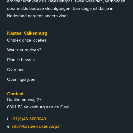
eronder kronkelt de Fluweelengrot. Twee werelden, verbonden
door middeleeuwse vluchtgangen. Een dagje uit dat je in
Nederland nergens anders vindt.
Kasteel Valkenburg
Ontdek onze locaties
Wat is er te doen?
Plan je bezoek
Over ons
Openingstijden
Contact
Daalhemerweg 27
6301 BJ Valkenburg aan de Geul
t.
+31(0)43-8200040
e.
info@kasteelvalkenburg.nl